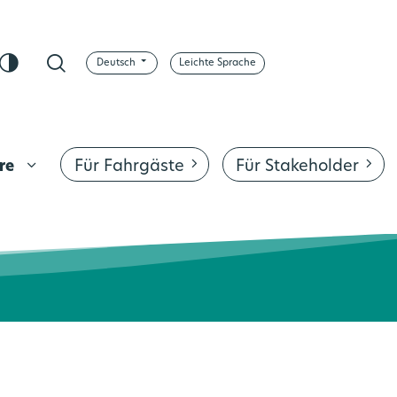
Deutsch
Leichte Sprache
sApp
Kontrast ändern
Suche
Für Fahrgäste
Für Stakeholder
ere