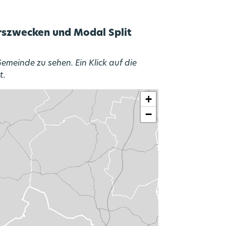
rszwecken und Modal Split
emeinde zu sehen. Ein Klick auf die
t.
+
−
n