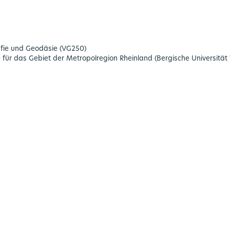
afie und Geodäsie (VG250)
r das Gebiet der Metropolregion Rheinland (Bergische Universität Wu