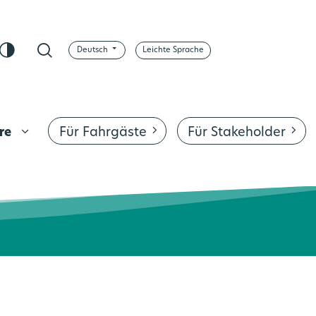
Deutsch
Leichte Sprache
sApp
Kontrast ändern
Suche
Für Fahrgäste
Für Stakeholder
ere