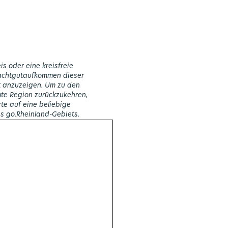
is oder eine kreisfreie
rachtgutaufkommen dieser
t anzuzeigen. Um zu den
te Region zurückzukehren,
rte auf eine beliebige
s go.Rheinland-Gebiets.
n
RW