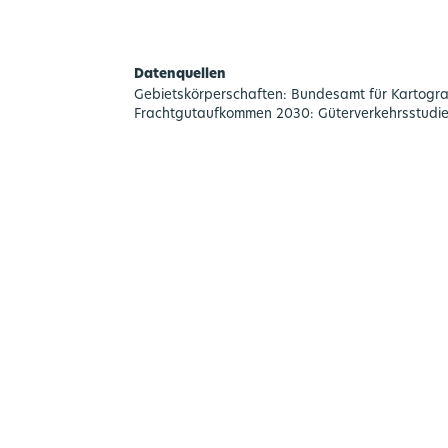
Datenquellen
Gebietskörperschaften: Bundesamt für Kartogr
Frachtgutaufkommen 2030: Güterverkehrsstudie fü