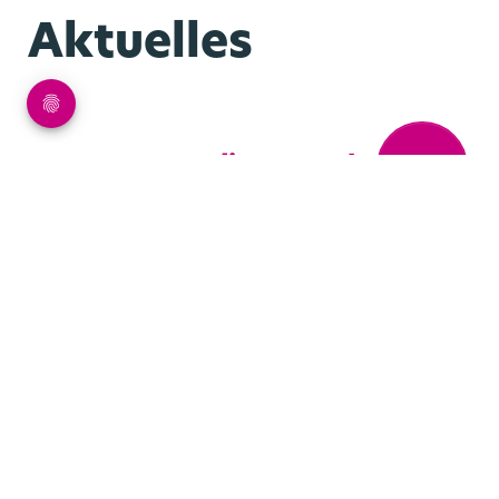
Aktuelles
zum Medienportal
Mehr Infos...