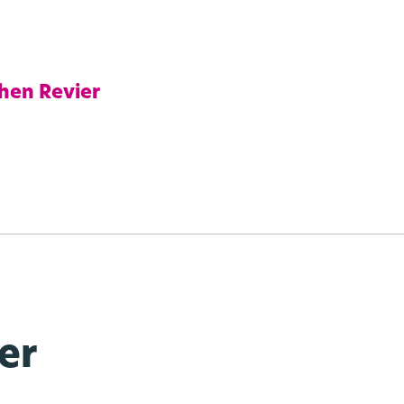
hen Revier
er