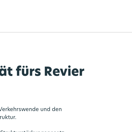
ät fürs Revier
e Verkehrswende und den
ruktur.