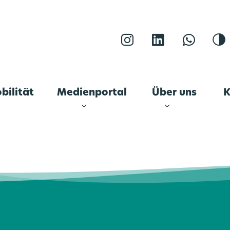
Instagram
LinkedIn
WhatsA
K
bilität
Medienportal
Über uns
K