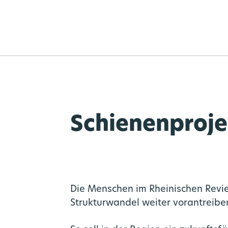
Schienenprojek
Die Menschen im Rheinischen Revie
Strukturwandel weiter vorantreiben: