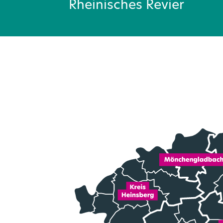
Rheinisches Revier