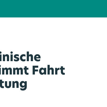
inische
nimmt Fahrt
htung