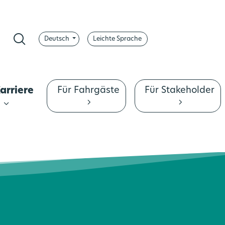
Deutsch
Leichte Sprache
pp
ontrast ändern
Suche
Für Fahrgäste
Für Stakeholder
arriere