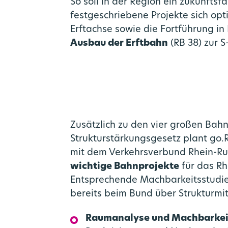
So soll in der Region ein zukunfts
festgeschriebene Projekte sich op
Erftachse sowie die Fortführung in
Ausbau der Erftbahn
(RB 38) zur 
Zusätzlich zu den vier großen Bah
Strukturstärkungsgesetz plant go
mit dem Verkehrsverbund Rhein-Ru
wichtige Bahnprojekte
für das Rh
Entsprechende Machbarkeitsstudie
bereits beim Bund über Strukturmi
Raumanalyse und Machbarkeit