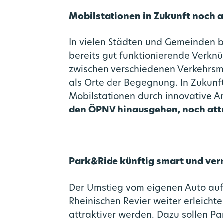
Mobilstationen in Zukunft noch a
In vielen Städten und Gemeinden b
bereits gut funktionierende Verk
zwischen verschiedenen Verkehrsmi
als Orte der Begegnung. In Zukunft
Mobilstationen durch innovative A
den ÖPNV hinausgehen, noch att
Park&Ride künftig smart und ver
Der Umstieg vom eigenen Auto auf
Rheinischen Revier weiter erleicht
attraktiver werden. Dazu sollen P