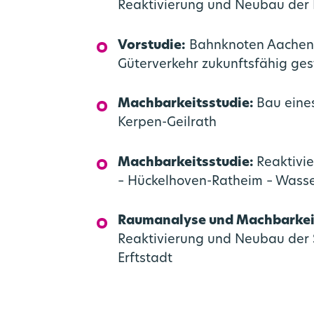
Reaktivierung und Neubau der
Vorstudie:
Bahnknoten Aachen 
Güterverkehr zukunftsfähig ges
Machbarkeitsstudie:
Bau eine
Kerpen-Geilrath
Machbarkeitsstudie:
Reaktivi
– Hückelhoven-Ratheim – Wass
Raumanalyse und Machbarkeit
Reaktivierung und Neubau der 
Erftstadt