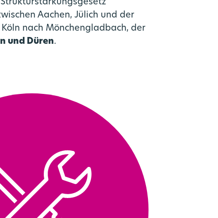
m Strukturstärkungsgesetz
zwischen Aachen, Jülich und der
 Köln nach Mönchengladbach, der
n und Düren
.