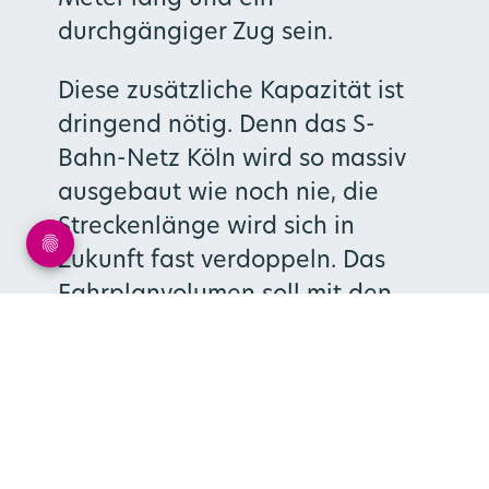
Meter lang und ein
durchgängiger Zug sein.
Diese zusätzliche Kapazität ist
dringend nötig. Denn das S-
Bahn-Netz Köln wird so massiv
ausgebaut wie noch nie, die
Streckenlänge wird sich in
Zukunft fast verdoppeln. Das
Fahrplanvolumen soll mit den
neuen S-Bahn-Zügen von heute
rund 12 Millionen auf etwa 23
Millionen Zugkilometer im
Zielzustand wachsen.