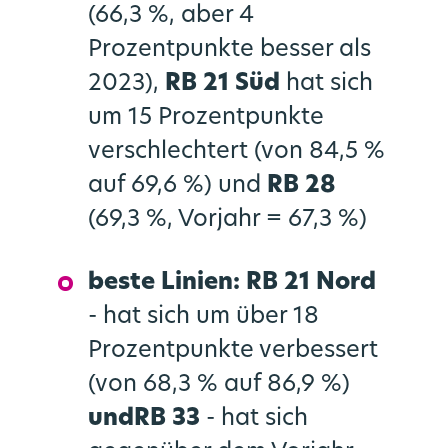
(66,3 %, aber 4
Prozentpunkte besser als
2023),
RB 21 Süd
hat sich
um 15 Prozentpunkte
verschlechtert (von 84,5 %
auf 69,6 %) und
RB 28
(69,3 %, Vorjahr = 67,3 %)
beste Linien: RB 21 Nord
- hat sich um über 18
Prozentpunkte verbessert
(von 68,3 % auf 86,9 %)
und
RB 33
- hat sich