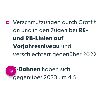
Verschmutzungen durch Graffiti
an und in den Zügen bei
RE-
und RB-Linien auf
Vorjahresniveau
und
verschlechtert gegenüber 2022
S-Bahnen
haben sich
gegenüber 2023 um 4,5
Prozentpunkte
verbessert
und
liegen damit auf dem Niveau
von 2022