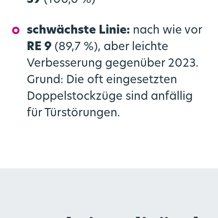
39
(100,0 %)
schwächste Linie:
nach wie vor
RE 9
(89,7 %), aber leichte
Verbesserung gegenüber 2023.
Grund: Die oft eingesetzten
Doppelstockzüge sind anfällig
für Türstörungen.