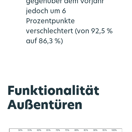
gegenüber dem Vorjahr
jedoch um 6
Prozentpunkte
verschlechtert (von 92,5 %
auf 86,3 %)
Funktionalität
Außentüren