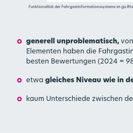
Funktionalität der Fahrgastinformationssysteme im go.R
generell unproblematisch,
von
Elementen haben die Fahrgasti
besten Bewertungen (2024 = 98
etwa
gleiches Niveau wie in d
kaum Unterschiede zwischen d