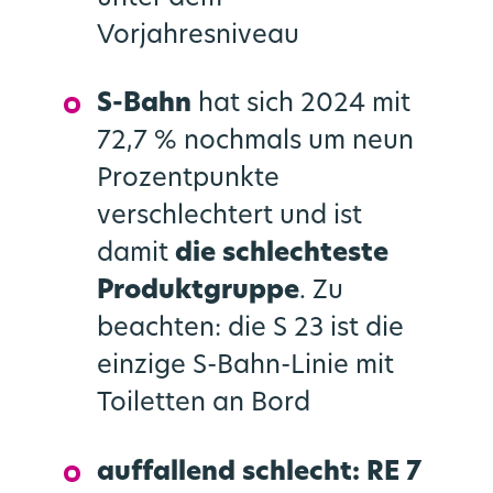
Vorjahresniveau
S-Bahn
hat sich 2024 mit
72,7 % nochmals um neun
Prozentpunkte
verschlechtert und ist
damit
die schlechteste
Produktgruppe
. Zu
beachten: die S 23 ist die
einzige S-Bahn-Linie mit
Toiletten an Bord
auffallend schlecht: RE 7