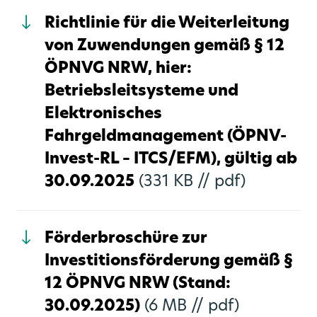
Richtlinie für die Weiterleitung
von Zuwendungen gemäß § 12
ÖPNVG NRW, hier:
Betriebsleitsysteme und
Elektronisches
Fahrgeldmanagement (ÖPNV-
Invest-RL – ITCS/EFM), gültig ab
30.09.2025
(331 KB //
pdf)
Förderbroschüre zur
Investitionsförderung gemäß §
12 ÖPNVG NRW (Stand:
30.09.2025)
(6 MB //
pdf)