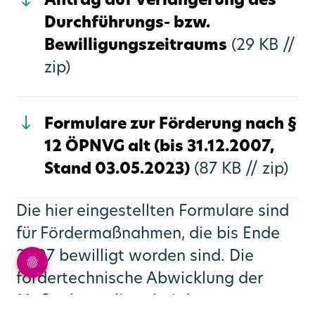
Antrag auf Verlängerung des
Durchführungs- bzw.
Bewilligungszeitraums
(29 KB //
zip)
Formulare zur Förderung nach §
12 ÖPNVG alt (bis 31.12.2007,
Stand 03.05.2023)
(87 KB //
zip)
Die hier eingestellten Formulare sind
für Fördermaßnahmen, die bis Ende
2007 bewilligt worden sind. Die
fördertechnische Abwicklung der
Maßnahmen liegt bei dem