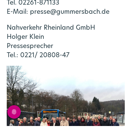
Tel. 02261-871133
E-Mail: presse@gummersbach.de
Nahverkehr Rheinland GmbH
Holger Klein
Pressesprecher
Tel.: 0221/ 20808-47