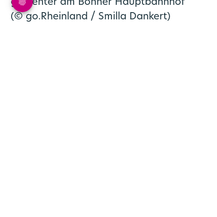
go.Center am Bonner Hauptbahnhof
(© go.Rheinland / Smilla Dankert)
Newsletter abonnieren
Cookie-Einstellungen
Erklärung zur Barrierefreiheit