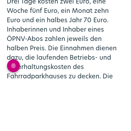
Drei Tage kosten zwei Euro, eine
Woche fünf Euro, ein Monat zehn
Euro und ein halbes Jahr 70 Euro.
Inhaberinnen und Inhaber eines
ÖPNV-Abos zahlen jeweils den
halben Preis. Die Einnahmen dienen
dazu, die laufenden Betriebs- und
Unterhaltungskosten des
Fahrradparkhauses zu decken. Die
Stadt Bedburg folgt damit den
Tarifempfehlungen von
go.Rheinland. Demnach sind
Langzeitmieten teurer als kürzere
Zeiträume, damit Stellplätze nicht