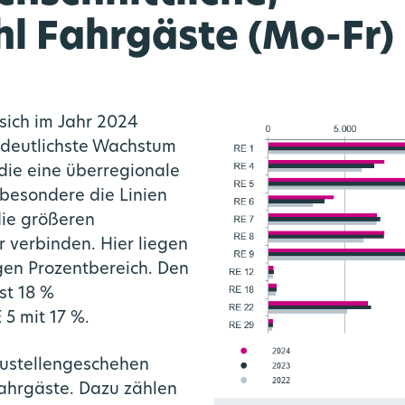
hl Fahrgäste (Mo-Fr)
 sich im Jahr 2024
s deutlichste Wachstum
 die eine überregionale
besondere die Linien
die größeren
 verbinden. Hier liegen
gen Prozentbereich. Den
st 18 %
5 mit 17 %.
austellengeschehen
Fahrgäste. Dazu zählen