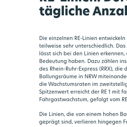
tägliche Anza
Die einzelnen RE-Linien entwickeln
teilweise sehr unterschiedlich. Da
lässt sich bei den Linien erkennen,
Bedeutung haben. Dazu zählen ins
des Rhein-Ruhr-Express (RRX), die 
Ballungsräume in NRW miteinander
die Wachstumsraten im zweitstelli
Spitzenwert erreicht der RE 1 mit fa
Fahrgastwachstum, gefolgt vom RE 
Die Linien, die von einem hohen B
geprägt sind, verlieren hingegen 