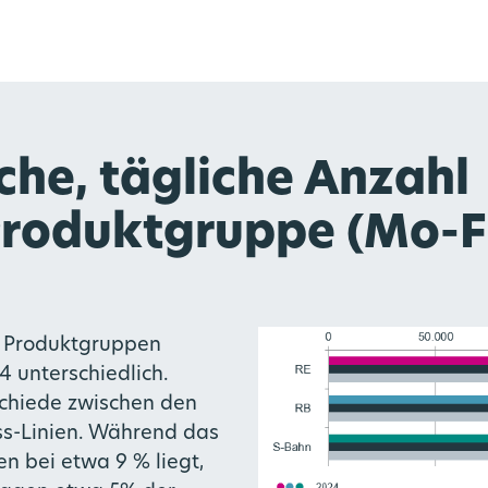
che, tägliche Anzahl
Produktgruppe (Mo-F
n Produktgruppen
4 unterschiedlich.
schiede zwischen den
s-Linien. Während das
n bei etwa 9 % liegt,