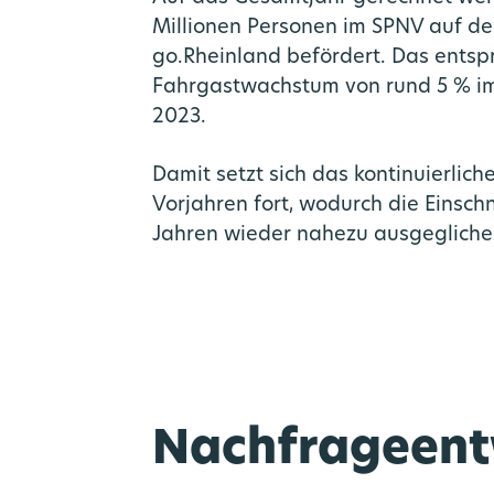
Millionen Personen im SPNV auf d
go.Rheinland befördert. Das entsp
Fahrgastwachstum von rund 5 % im
2023.
Damit setzt sich das kontinuierli
Vorjahren fort, wodurch die Einsch
Jahren wieder nahezu ausgeglich
Mo
Mul
Gr
Nachfrageent