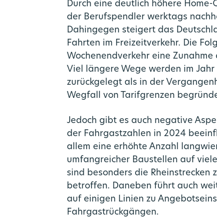
Durch eine deutlich höhere Home-Of
der Berufspendler werktags nachh
Dahingegen steigert das Deutschla
Fahrten im Freizeitverkehr. Die Fol
Wochenendverkehr eine Zunahme d
Viel längere Wege werden im Jahr
zurückgelegt als in der Vergangen
Wegfall von Tarifgrenzen begründe
Jedoch gibt es auch negative Aspek
der Fahrgastzahlen in 2024 beeinfl
allem eine erhöhte Anzahl langwie
umfangreicher Baustellen auf viele
sind besonders die Rheinstrecken 
betroffen. Daneben führt auch we
auf einigen Linien zu Angebotsei
Fahrgastrückgängen.