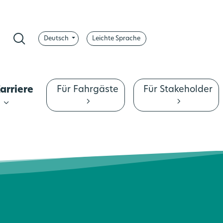
Deutsch
Leichte Sprache
pp
ontrast ändern
Suche
Für Fahrgäste
Für Stakeholder
arriere