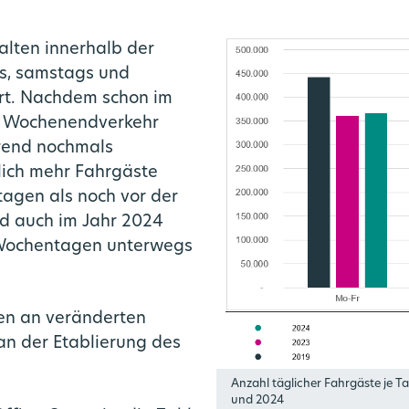
alten innerhalb der
s, samstags und
rt. Nachdem schon im
r Wochenendverkehr
Trend nochmals
tlich mehr Fahrgäste
agen als noch vor der
d auch im Jahr 2024
 Wochentagen unterwegs
en an veränderten
n der Etablierung des
Anzahl täglicher Fahrgäste je T
und 2024