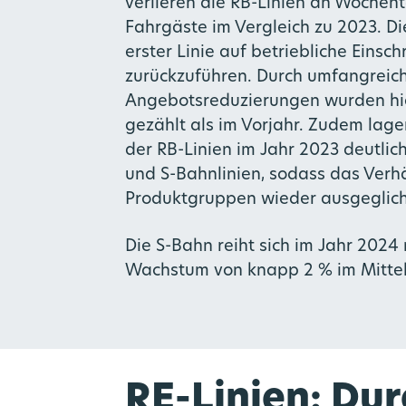
verlieren die RB-Linien an Woche
Fahrgäste im Vergleich zu 2023. Di
erster Linie auf betriebliche Eins
zurückzuführen. Durch umfangreic
Angebotsreduzierungen wurden hi
gezählt als im Vorjahr. Zudem lag
der RB-Linien im Jahr 2023 deutlic
und S-Bahnlinien, sodass das Verhäl
Produktgruppen wieder ausgegliche
Die S-Bahn reiht sich im Jahr 2024 
Wachstum von knapp 2 % im Mittel
RE-Linien: Dur