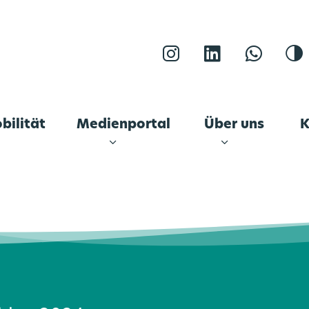
Instagram
LinkedIn
WhatsA
K
bilität
Medienportal
Über uns
K