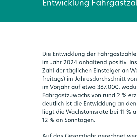
Entwicklung Fahrgastza
Die Entwicklung der Fahrgastzahlen
im Jahr 2024 anhaltend positiv. In
Zahl der täglichen Einsteiger an 
freitags) im Jahresdurchschnitt vo
im Vorjahr auf etwa 367.000, wodu
Fahrgastzuwachs von rund 2 % erzi
deutlich ist die Entwicklung an d
liegt die Wachstumsrate bei 11 %
12 % an Sonntagen.
Auf das Gesamtjahr gerechnet we