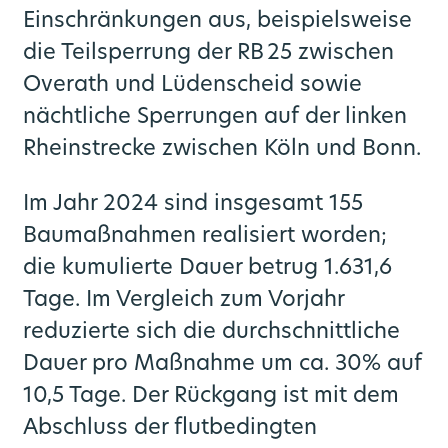
Einschränkungen aus, beispielsweise
die Teilsperrung der RB 25 zwischen
Overath und Lüdenscheid sowie
nächtliche Sperrungen auf der linken
Rheinstrecke zwischen Köln und Bonn.
Im Jahr 2024 sind insgesamt 155
Baumaßnahmen realisiert worden;
die kumulierte Dauer betrug 1.631,6
Tage. Im Vergleich zum Vorjahr
reduzierte sich die durchschnittliche
Dauer pro Maßnahme um ca. 30% auf
10,5 Tage. Der Rückgang ist mit dem
Abschluss der flutbedingten