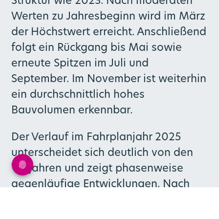
Struktur wie 2023. Nach moderaten
Werten zu Jahresbeginn wird im März
der Höchstwert erreicht. Anschließend
folgt ein Rückgang bis Mai sowie
erneute Spitzen im Juli und
September. Im November ist weiterhin
ein durchschnittlich hohes
Bauvolumen erkennbar.
Der Verlauf im Fahrplanjahr 2025
unterscheidet sich deutlich von den
Vorjahren und zeigt phasenweise
gegenläufige Entwicklungen. Nach
einem Anstieg zu Jahresbeginn folgt
im März ein deutlicher Rückgang.