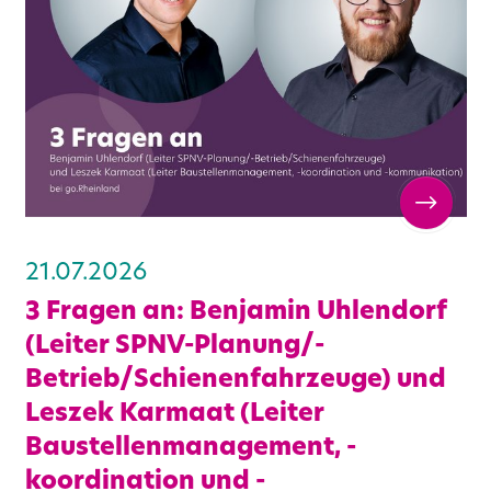
21.07.2026
3 Fragen an: Benjamin Uhlendorf
(Leiter SPNV-Planung/-
Betrieb/Schienenfahrzeuge) und
Leszek Karmaat (Leiter
Baustellenmanagement, -
koordination und -