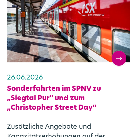
26.06.2026
Sonderfahrten im SPNV zu
„Siegtal Pur“ und zum
„Christopher Street Day“
Zusätzliche Angebote und
Kapazitätserhöhungen auf der