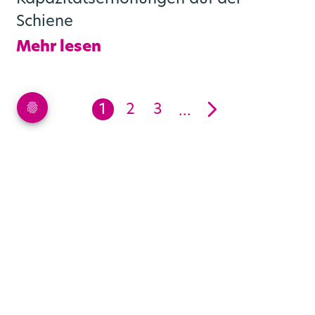
Schiene
Mehr lesen
Weiter
1
2
3
…
Newsletter abonnieren