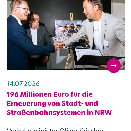
14.07.2026
196 Millionen Euro für die
Erneuerung von Stadt- und
Straßenbahnsystemen in NRW