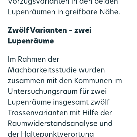
Vorzugsvarianten in den beiden
Lupenräumen in greifbare Nähe.
Zwölf Varianten – zwei
Lupenräume
Im Rahmen der
Machbarkeitsstudie wurden
zusammen mit den Kommunen im
Untersuchungsraum für zwei
Lupenräume insgesamt zwölf
Trassenvarianten mit Hilfe der
Raumwiderstandsanalyse und
der Haltepunktverortung