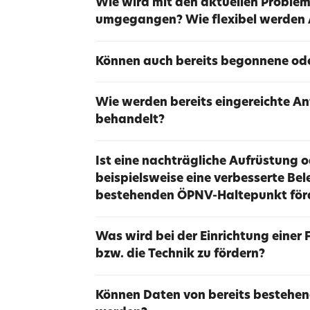
Wie wird mit den aktuellen Problem
umgegangen? Wie flexibel werden
Können auch bereits begonnene od
Wie werden bereits eingereichte A
behandelt?
Ist eine nachträgliche Aufrüstung 
beispielsweise eine verbesserte Be
bestehenden ÖPNV-Haltepunkt för
Was wird bei der Einrichtung einer 
bzw. die Technik zu fördern?
Können Daten von bereits bestehen