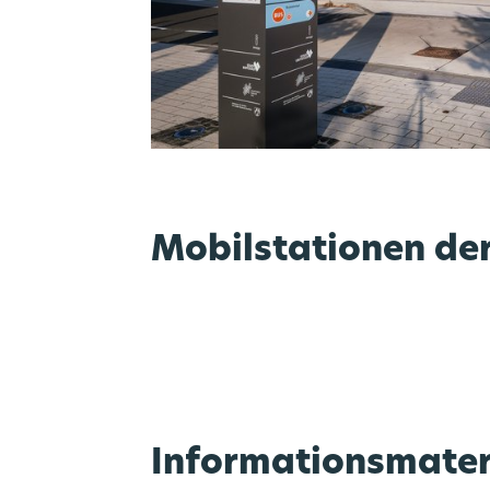
Mobilstationen de
Informationsmater