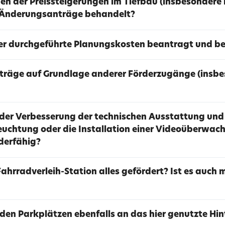
en der Preissteigerungen im Tiefbau (insbesondere
 Änderungsanträge behandelt?
er durchgeführte Planungskosten beantragt und be
nträge auf Grundlage anderer Förderzugänge (insb
oder Verbesserung der technischen Ausstattung und
leuchtung oder die Installation einer Videoüberwac
derfähig?
Fahrradverleih-Station alles gefördert? Ist es auch
den Parkplätzen ebenfalls an das hier genutzte H