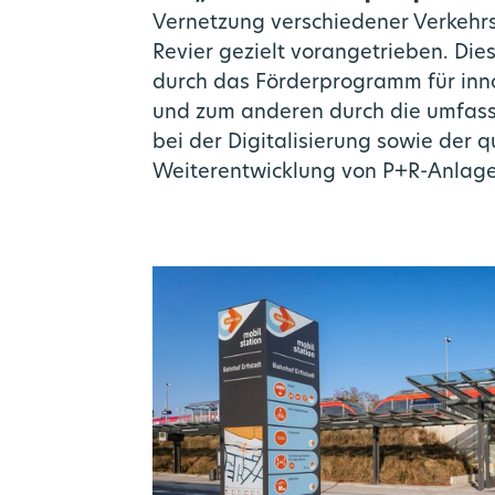
Vernetzung verschiedener Verkehrs
Revier gezielt vorangetrieben. Die
durch das Förderprogramm für inn
und zum anderen durch die umfas
bei der Digitalisierung sowie der q
Weiterentwicklung von P+R-Anlage
Mo
Mul
Gr