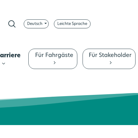
Deutsch
Leichte Sprache
pp
ontrast ändern
Suche
Für Fahrgäste
Für Stakeholder
arriere