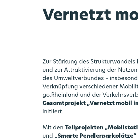
Vernetzt mo
Zur Stärkung des Strukturwandels 
und zur Attraktivierung der Nutzun
des Umweltverbundes – insbesonde
Verknüpfung verschiedener Mobili
go.Rheinland und der Verkehrsver
Gesamtprojekt „Vernetzt mobil i
initiiert.
Mit den
Teilprojekten „Mobilstat
und
„Smarte Pendlerparkplätze“