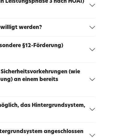
 in Leistungsphase 3 nach HOAI)
willigt werden?
esondere §12-Förderung)
 Sicherheitsvorkehrungen (wie
hung) an einem bereits
 möglich, das Hintergrundsystem,
intergrundsystem angeschlossen