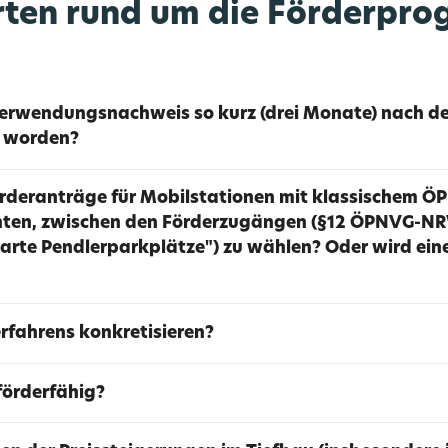
rten rund um die Förderpr
verwendungsnachweis so kurz (drei Monate) nach der
 worden?
deranträge für Mobilstationen mit klassischem ÖP
hten, zwischen den Förderzugängen (§12 ÖPNVG-NRW
arte Pendlerparkplätze") zu wählen? Oder wird eine
rfahrens konkretisieren?
förderfähig?