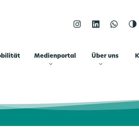
Instagram
LinkedIn
WhatsA
K
bilität
Medienportal
Über uns
K